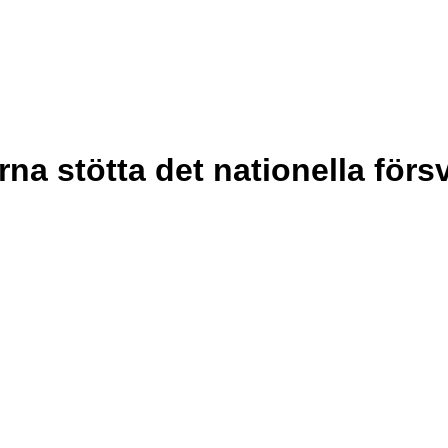
arna stötta det nationella förs