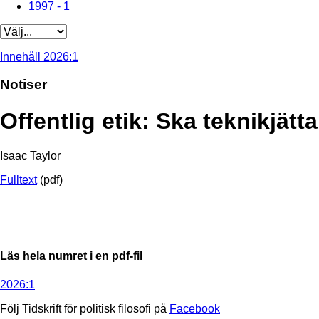
1997 - 1
Innehåll 2026:1
Notiser
Offentlig etik: Ska teknikjätt
Isaac Taylor
Fulltext
(pdf)
Läs hela numret i en pdf-fil
2026:1
Följ Tidskrift för politisk filosofi på
Facebook