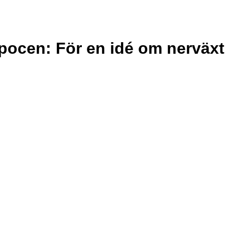
ropocen: För en idé om nerv